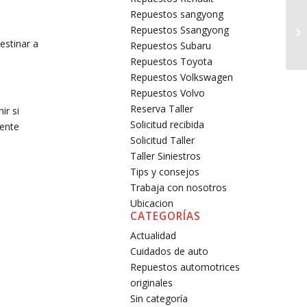
Repuestos sangyong
Repuestos Ssangyong
estinar a
Repuestos Subaru
Repuestos Toyota
Repuestos Volkswagen
Repuestos Volvo
Reserva Taller
ir si
Solicitud recibida
mente
Solicitud Taller
Taller Siniestros
Tips y consejos
Trabaja con nosotros
Ubicacion
CATEGORÍAS
Actualidad
Cuidados de auto
Repuestos automotrices
originales
Sin categoría