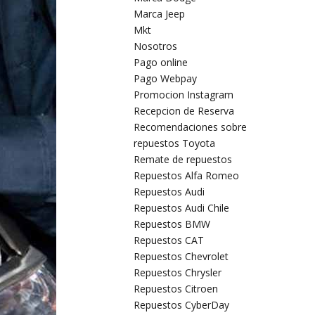
Marca Jeep
Mkt
Nosotros
Pago online
Pago Webpay
Promocion Instagram
Recepcion de Reserva
Recomendaciones sobre
repuestos Toyota
Remate de repuestos
Repuestos Alfa Romeo
Repuestos Audi
Repuestos Audi Chile
Repuestos BMW
Repuestos CAT
Repuestos Chevrolet
Repuestos Chrysler
Repuestos Citroen
Repuestos CyberDay