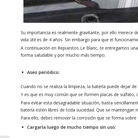
Su importancia es realmente gravitante, por ello merece d
vida útil es de 4 años. Sin embargo para que el funcionam
A continuación en Repuestos Le Blanc, te entregamos una s
forma saludable y por mucho más tiempo.
Aseo periódico:
Cuando no se realiza la limpieza, la batería puede dejar de
Y es que es muy común que se formen placas de sulfato, qu
Para evitar esta desagradable situación, basta sencillamente
batería estén libres de toda suciedad. Que se mantengan 
Para ello, debes remover la corrosión que se forma sobre 
Cargarla luego de mucho tiempo sin uso: