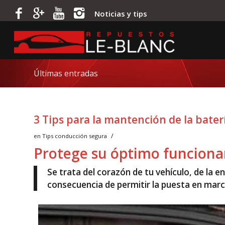
Noticias y tips
Últimas entradas
3 Tips para la mantención de la bater
/
en
Tips conducción segura
Protege su óptimo funcion
Se trata del corazón de tu vehículo, de la 
consecuencia de permitir la puesta en marc