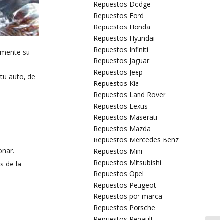
Repuestos Dodge
Repuestos Ford
Repuestos Honda
Repuestos Hyundai
Repuestos Infiniti
tamente su
Repuestos Jaguar
Repuestos Jeep
tu auto, de
Repuestos Kia
Repuestos Land Rover
Repuestos Lexus
Repuestos Maserati
Repuestos Mazda
Repuestos Mercedes Benz
onar.
Repuestos Mini
Repuestos Mitsubishi
s de la
Repuestos Opel
Repuestos Peugeot
Repuestos por marca
Repuestos Porsche
Repuestos Renault