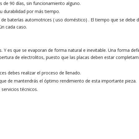
 de 90 días, sin funcionamiento alguno.
u durabilidad por más tiempo.
a de baterías automotrices ( uso doméstico) . El tiempo que se debe d
ún cada caso.
os. Y es que se evaporan de forma natural e inevitable. Una forma defin
obertura de electrolitos, puesto que las placas deben estar completa
ces debes realizar el proceso de llenado.
que de mantendrás el óptimo rendimiento de esta importante pieza.
 servicios técnicos.