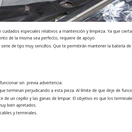
e cuidados especiales relativos a mantención y limpieza. Ya que cier
iento de la misma sea perfecto, requiere de apoyo.
erie de tips muy sencillos. Que te permitirán mantener la batería de 
 funcionar sin previa advertencia.
e terminan perjudicando a esta pieza. Al límite de que deje de funci
 de un cepillo y las ganas de limpiar. El objetivo es que los terminale
muy bien apretados.
cables y terminales
.