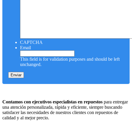
CAPTCHA
Email
This field is for validation purposes and should be left
unchanged.
Contamos con ejecutivos especialistas en repuestos
para entregar
una atención personalizada, rápida y eficiente, siempre buscando
satisfacer las necesidades de nuestros clientes con repuestos de
calidad y al mejor precio.