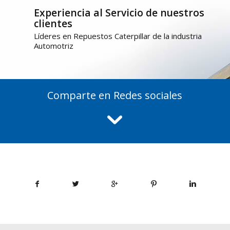
Experiencia al Servicio de nuestros
clientes
Líderes en Repuestos Caterpillar de la industria
Automotriz
Comparte en Redes sociales