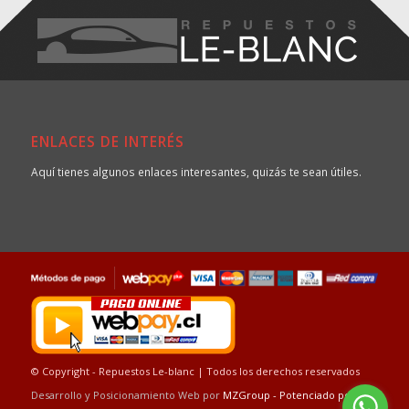
ENLACES DE INTERÉS
Aquí tienes algunos enlaces interesantes, quizás te sean útiles.
© Copyright - Repuestos Le-blanc | Todos los derechos reservados
Desarrollo y Posicionamiento Web por
MZGroup
-
Potenciado por