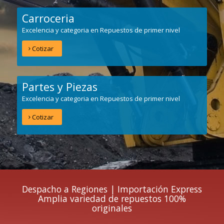
Carroceria
Excelencia y categoria en Repuestos de primer nivel
Cotizar
Partes y Piezas
Excelencia y categoria en Repuestos de primer nivel
Cotizar
Despacho a Regiones | Importación Express
Amplia variedad de repuestos 100%
originales